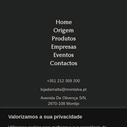
Home
Origem
Produtos
Empresas
Eventos
Contactos
+351 212 309 200
lojadamatta@montalva.pt
Avenida De Olivença S/N,
2870-108 Montijo
Valorizamos a sua privacidade
Utilizamos cookies para melhorar a sua experiência de