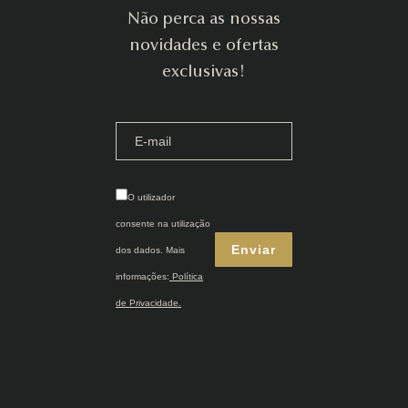
Não perca as nossas
novidades e ofertas
exclusivas!
O utilizador
consente na utilização
dos dados. Mais
informações:
Política
de Privacidade.