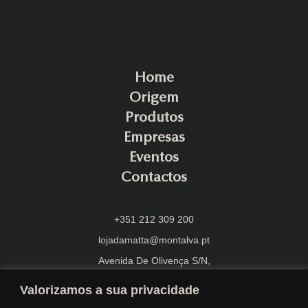
Home
Origem
Produtos
Empresas
Eventos
Contactos
+351 212 309 200
lojadamatta@montalva.pt
Avenida De Olivença S/N,
2870-108 Montijo
Valorizamos a sua privacidade