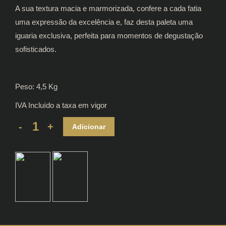
A sua textura macia e marmorizada, confere a cada fatia
uma expressão da excelência e, faz desta paleta uma
iguaria exclusiva, perfeita para momentos de degustação
sofisticados.
Peso: 4,5 Kg
IVA Incluído a taxa em vigor
Paleta
Adicionar
Porco
Preto
50%
Ibérico
quantity