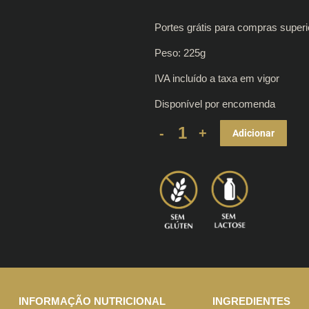
Portes grátis para compras superi
Peso: 225g
IVA incluído a taxa em vigor
Disponível por encomenda
Chouriço
Adicionar
Alentejano
225g
quantity
INFORMAÇÃO NUTRICIONAL
INGREDIENTES