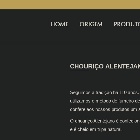
HOME
ORIGEM
PRODUT
CHOURIÇO ALENTEJA
Seguimos a tradição há 110 anos. 
utilizamos o método de fumeiro de
confere aos nossos produtos um s
O chouriço Alentejano é confeci
e é cheio em tripa natural.