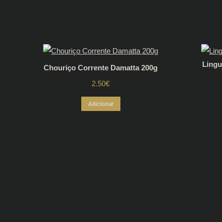
Lingu
Chouriço Corrente Damatta 200g
2.50
€
Adicionar