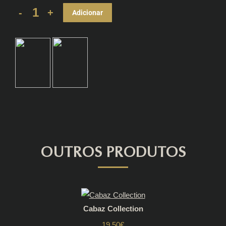
Cabaz
Adicionar
Alma&Sabor
quantity
OUTROS PRODUTOS
Cabaz Collection
19.50
€