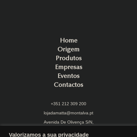
Home
Origem
Produtos
Empresas
Eventos
Contactos
+351 212 309 200
lojadamatta@montalva.pt
Avenida De Olivença S/N,
2870-108 Montijo
Valorizamos a sua privacidade