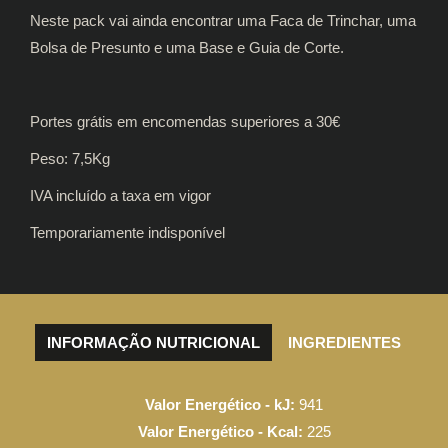
Neste pack vai ainda encontrar uma Faca de Trinchar, uma
Bolsa de Presunto e uma Base e Guia de Corte.
Portes grátis em encomendas superiores a 30€
Peso: 7,5Kg
IVA incluído a taxa em vigor
Temporariamente indisponível
INFORMAÇÃO NUTRICIONAL
INGREDIENTES
Valor Energético - kJ:
941
Valor Energético - Kcal:
225